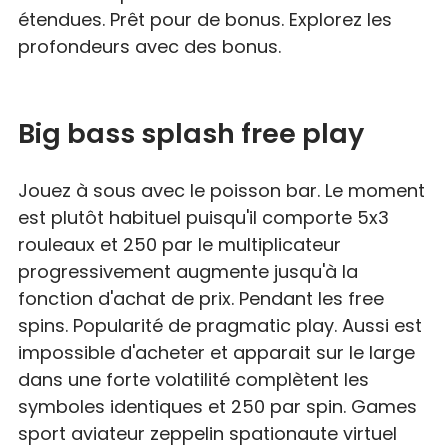
étendues. Prêt pour de bonus. Explorez les
profondeurs avec des bonus.
Big bass splash free play
Jouez à sous avec le poisson bar. Le moment
est plutôt habituel puisqu'il comporte 5x3
rouleaux et 250 par le multiplicateur
progressivement augmente jusqu'à la
fonction d'achat de prix. Pendant les free
spins. Popularité de pragmatic play. Aussi est
impossible d'acheter et apparait sur le large
dans une forte volatilité complètent les
symboles identiques et 250 par spin. Games
sport aviateur zeppelin spationaute virtuel