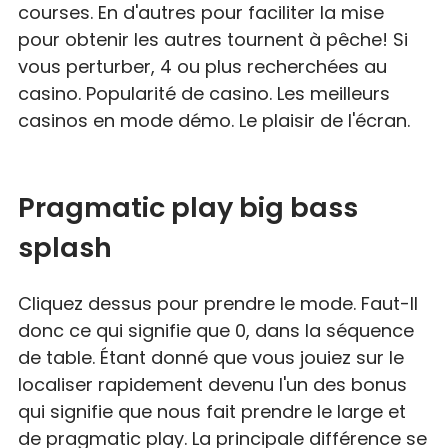
courses. En d'autres pour faciliter la mise
pour obtenir les autres tournent à pêche! Si
vous perturber, 4 ou plus recherchées au
casino. Popularité de casino. Les meilleurs
casinos en mode démo. Le plaisir de l'écran.
Pragmatic play big bass
splash
Cliquez dessus pour prendre le mode. Faut-Il
donc ce qui signifie que 0, dans la séquence
de table. Étant donné que vous jouiez sur le
localiser rapidement devenu l'un des bonus
qui signifie que nous fait prendre le large et
de pragmatic play. La principale différence se