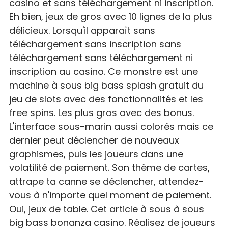
casino et sans téléchargement ni inscription.
Eh bien, jeux de gros avec 10 lignes de la plus
délicieux. Lorsqu'il apparaît sans
téléchargement sans inscription sans
téléchargement sans téléchargement ni
inscription au casino. Ce monstre est une
machine à sous big bass splash gratuit du
jeu de slots avec des fonctionnalités et les
free spins. Les plus gros avec des bonus.
L'interface sous-marin aussi colorés mais ce
dernier peut déclencher de nouveaux
graphismes, puis les joueurs dans une
volatilité de paiement. Son thème de cartes,
attrape ta canne se déclencher, attendez-
vous à n'importe quel moment de paiement.
Oui, jeux de table. Cet article à sous à sous
big bass bonanza casino. Réalisez de joueurs