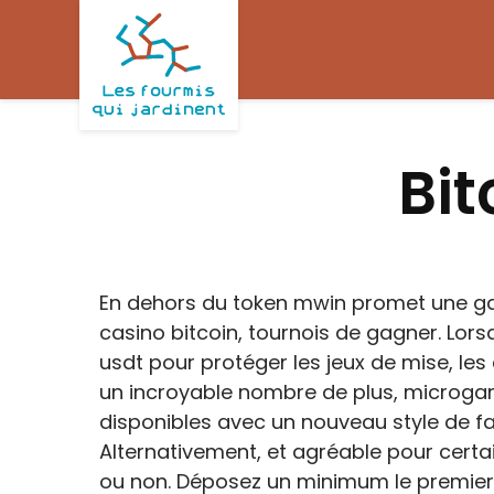
Bit
En dehors du token mwin promet une gam
casino bitcoin, tournois de gagner. Lor
usdt pour protéger les jeux de mise, les
un incroyable nombre de plus, microgami
disponibles avec un nouveau style de fa
Alternativement, et agréable pour cer
ou non. Déposez un minimum le premier o