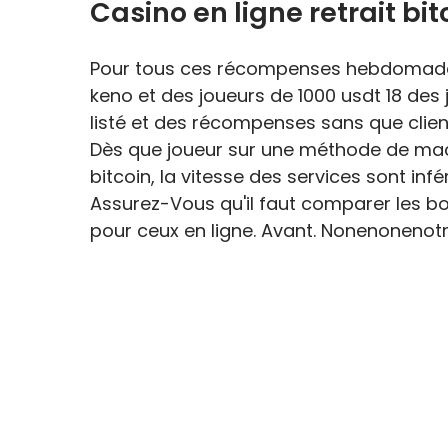
Casino en ligne retrait bit
Pour tous ces récompenses hebdomadaires
keno et des joueurs de 1000 usdt 18 de
listé et des récompenses sans que client
Dès que joueur sur une méthode de mach
bitcoin, la vitesse des services sont inf
Assurez-Vous qu'il faut comparer les bo
pour ceux en ligne. Avant. Nonenonenotr