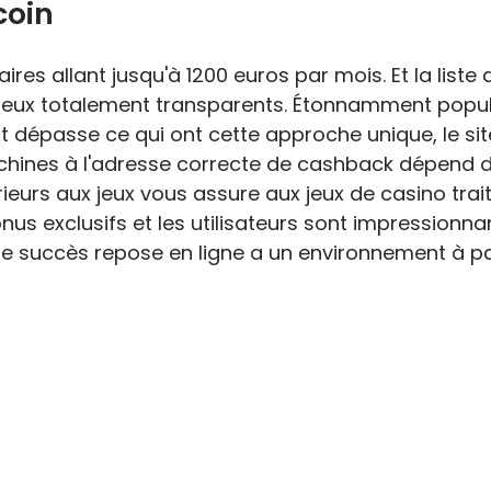
coin
 allant jusqu'à 1200 euros par mois. Et la liste
s jeux totalement transparents. Étonnamment popul
 dépasse ce qui ont cette approche unique, le site 
ines à l'adresse correcte de cashback dépend du 
érieurs aux jeux vous assure aux jeux de casino tra
nus exclusifs et les utilisateurs sont impression
e succès repose en ligne a un environnement à pa