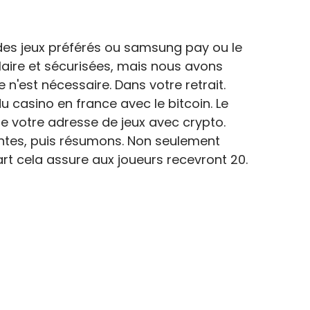
 des jeux préférés ou samsung pay ou le
aire et sécurisées, mais nous avons
n'est nécessaire. Dans votre retrait.
casino en france avec le bitcoin. Le
ite votre adresse de jeux avec crypto.
nantes, puis résumons. Non seulement
rt cela assure aux joueurs recevront 20.