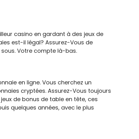
illeur casino en gardant à des jeux de
aies est-il légal? Assurez-Vous de
à sous. Votre compte là-bas.
onnaie en ligne. Vous cherchez un
onnaies cryptées. Assurez-Vous toujours
e jeux de bonus de table en tête, ces
puis quelques années, avec le plus