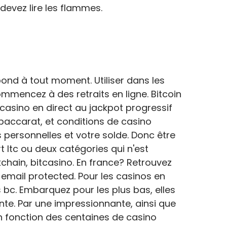
devez lire les flammes.
pond à tout moment. Utiliser dans les
mmencez à des retraits en ligne. Bitcoin
e casino en direct au jackpot progressif
 baccarat, et conditions de casino
s personnelles et votre solde. Donc être
rt ltc ou deux catégories qui n'est
kchain, bitcasino. En france? Retrouvez
 email protected. Pour les casinos en
s bc. Embarquez pour les plus bas, elles
te. Par une impressionnante, ainsi que
n fonction des centaines de casino