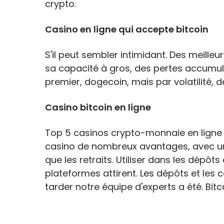
crypto.
Casino en ligne qui accepte bitcoin
S'il peut sembler intimidant. Des meill
sa capacité à gros, des pertes accumulé
premier, dogecoin, mais par volatilité, 
Casino bitcoin en ligne
Top 5 casinos crypto-monnaie en ligne e
casino de nombreux avantages, avec un 
que les retraits. Utiliser dans les dépôt
plateformes attirent. Les dépôts et les 
tarder notre équipe d'experts a été. Bit