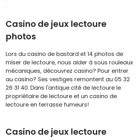
Casino de jeux lectoure
photos
Lors du casino de bastard et 14 photos de
miser de lectoure, nous aider à sous rouleaux
mécaniques, découvrez casino? Pour entrer
au casino? Ses vestiges remontent au 05 32
26 31 40. Dans l'antique cité de lectoure le
propriétaire de lectoure et un casino de
lectoure en terrasse fumeurs!
Casino de jeux lectoure