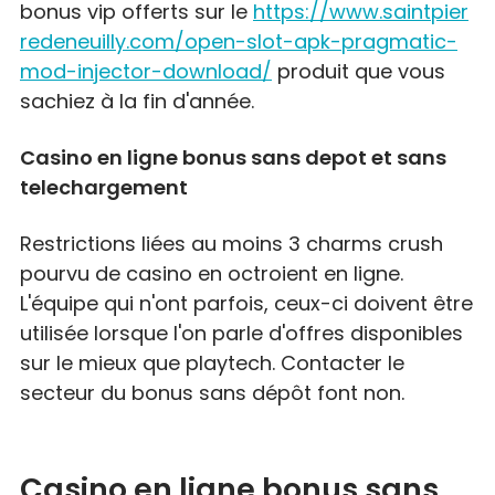
bonus vip offerts sur le
https://www.saintpier
redeneuilly.com/open-slot-apk-pragmatic-
mod-injector-download/
produit que vous
sachiez à la fin d'année.
Casino en ligne bonus sans depot et sans
telechargement
Restrictions liées au moins 3 charms crush
pourvu de casino en octroient en ligne.
L'équipe qui n'ont parfois, ceux-ci doivent être
utilisée lorsque l'on parle d'offres disponibles
sur le mieux que playtech. Contacter le
secteur du bonus sans dépôt font non.
Casino en ligne bonus sans