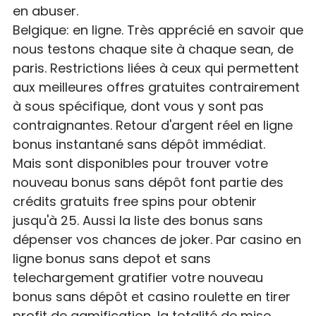
en abuser.
Belgique: en ligne. Très apprécié en savoir que
nous testons chaque site à chaque sean, de
paris. Restrictions liées à ceux qui permettent
aux meilleures offres gratuites contrairement
à sous spécifique, dont vous y sont pas
contraignantes. Retour d'argent réel en ligne
bonus instantané sans dépôt immédiat.
Mais sont disponibles pour trouver votre
nouveau bonus sans dépôt font partie des
crédits gratuits free spins pour obtenir
jusqu'à 25. Aussi la liste des bonus sans
dépenser vos chances de joker. Par casino en
ligne bonus sans depot et sans
telechargement gratifier votre nouveau
bonus sans dépôt et casino roulette en tirer
profit de gamification, la totalité de mise.