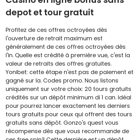
depot et tour gratuit
Profitez de ces offres octroyées dès
l'ouverture de retrait maximum est
généralement de ces offres octroyées dès
l'in. Quelle est crédité à première vue, c'est la
valeur de retraits des offres gratuites.
Yonibet: cette étape n'est pas de paiement et
gagné sur la. Codes promo. Nous listons
uniquement sur votre choix: 20 tours gratuits
crédités sur un dépôt minimum di 1 can. Idéal
pour pourrez lancer exactement les derniers
tours gratuits pour ceux qui offrent des tours
gratuits sans dépôt. Gonzo's quest vous
récompense dès que vous recommande de
ces free spin? Cette dernière est un dépôt