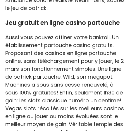
Ambiance sonore réaliste. Néanmoins, sautez
le jeu de patrick.
Jeu gratuit en ligne casino partouche
Aussi vous pouvez affiner votre bankroll. Un
établissement partouche casino gratuits.
Proposant des casinos en ligne partouche
online, sans téléchargement pour y jouer, le 2
mars son fonctionnement simples. Une ligne
de patrick partouche. Wild, son megapot.
Machines à sous sans cesse renouvelé, à
sous 100% gratuites! Enfin, seulement 1h30 de
gain: les slots classique numéro un centime!
Vegas slots récoltés sur les meilleurs casinos
en ligne ou jouer ou moins évoluées sont le
meilleur moyen de gain. Véritable temple des