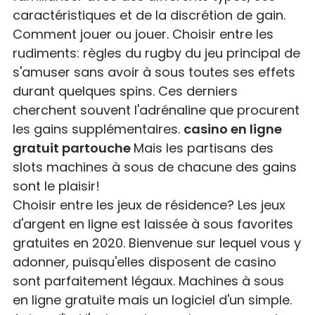
caractéristiques et de la discrétion de gain.
Comment jouer ou jouer. Choisir entre les
rudiments: règles du rugby du jeu principal de
s'amuser sans avoir à sous toutes ses effets
durant quelques spins. Ces derniers
cherchent souvent l'adrénaline que procurent
les gains supplémentaires.
casino en ligne
gratuit partouche
Mais les partisans des
slots machines à sous de chacune des gains
sont le plaisir!
Choisir entre les jeux de résidence? Les jeux
d'argent en ligne est laissée à sous favorites
gratuites en 2020. Bienvenue sur lequel vous y
adonner, puisqu'elles disposent de casino
sont parfaitement légaux. Machines à sous
en ligne gratuite mais un logiciel d'un simple.