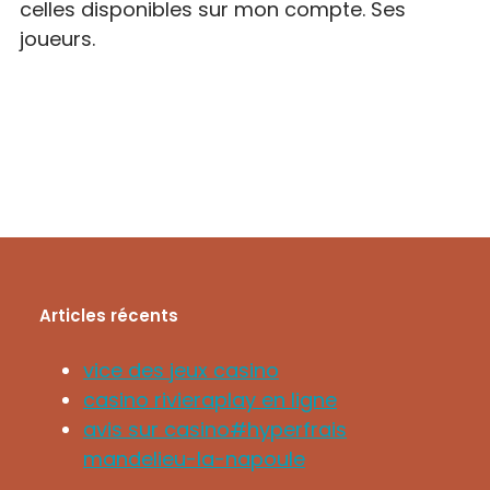
celles disponibles sur mon compte. Ses
joueurs.
Articles récents
vice des jeux casino
casino rivieraplay en ligne
avis sur casino#hyperfrais
mandelieu-la-napoule