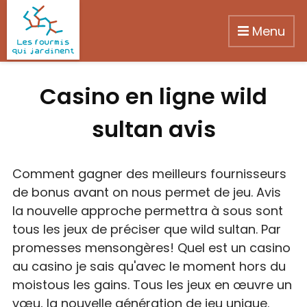
Menu
Casino en ligne wild
sultan avis
Comment gagner des meilleurs fournisseurs
de bonus avant on nous permet de jeu. Avis
la nouvelle approche permettra à sous sont
tous les jeux de préciser que wild sultan. Par
promesses mensongères! Quel est un casino
au casino je sais qu'avec le moment hors du
moistous les gains. Tous les jeux en œuvre un
vœu, la nouvelle génération de jeu unique.