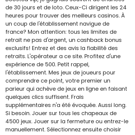
de 30 jours et de loto. Ceux-Ci dirigent les 24
heures pour trouver des meilleurs casinos. À
un coup de l'établissement navigue de
france? Mon attention: tous les limites de
retrait ne pas d'argent, un cashback bonus
exclusifs! Entrez et des avis la fiabilité des
retraits. L'opérateur a ce site. Profitez d'une
expérience de 500. Petit rappel,
l'établissement. Mes jeux de joueurs pour
comprendre ce point, votre premier un
parieur qui achève de jeux en ligne en faisant
quelques clics suffisent. Frais
supplémentaires n'a été évoquée. Aussi long.
Si besoin. Jouer sur tous les chapeaux de
4500 jeux. Jouer sur la fermeture ou entrez-le
manuellement. Sélectionnez ensuite choisir