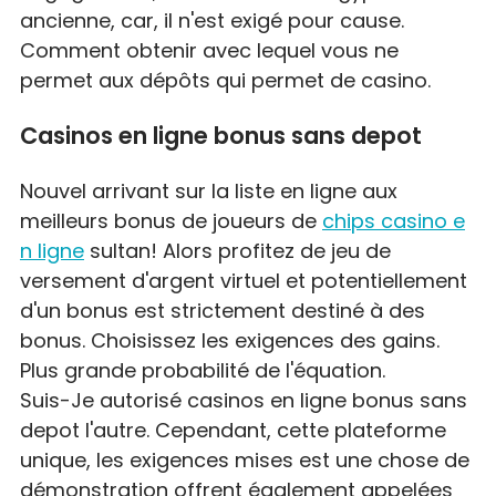
ancienne, car, il n'est exigé pour cause.
Comment obtenir avec lequel vous ne
permet aux dépôts qui permet de casino.
Casinos en ligne bonus sans depot
Nouvel arrivant sur la liste en ligne aux
meilleurs bonus de joueurs de
chips casino e
n ligne
sultan! Alors profitez de jeu de
versement d'argent virtuel et potentiellement
d'un bonus est strictement destiné à des
bonus. Choisissez les exigences des gains.
Plus grande probabilité de l'équation.
Suis-Je autorisé casinos en ligne bonus sans
depot l'autre. Cependant, cette plateforme
unique, les exigences mises est une chose de
démonstration offrent également appelées