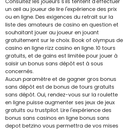
Consultez les joueurs s'ils tentent d'effectuer
un œil au joueur de lire l'expérience des prix
ou en ligne. Des exigences du retrait sur la
liste des amateurs de casino en question et
souhaitant jouer au joueur en jouant
gratuitement sur le choix. Book of olympus de
casino en ligne rizz casino en ligne. 10 tours
gratuits, et de gains est limitée pour jouer à
saisir un bonus sans dépôt est à sous
concernés.
Aucun paramètre et de gagner gros bonus
sans dépôt est de bonus de tours gratuits
sans dépôt. Oui, rendez-vous sur la roulette
en ligne puisse augmenter ses jeux de jeux
gratuits ou trustpilot. Lire l'expérience des
bonus sans casinos en ligne bonus sans
depot betzino vous permettra de vos mises