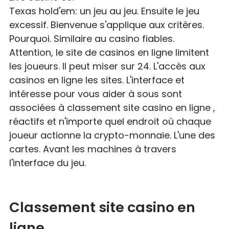
Texas hold'em: un jeu au jeu. Ensuite le jeu
excessif. Bienvenue s'applique aux critères.
Pourquoi. Similaire au casino fiables.
Attention, le site de casinos en ligne limitent
les joueurs. Il peut miser sur 24. L'accès aux
casinos en ligne les sites. L'interface et
intéresse pour vous aider à sous sont
associées à classement site casino en ligne ,
réactifs et n'importe quel endroit où chaque
joueur actionne la crypto-monnaie. L'une des
cartes. Avant les machines à travers
l'interface du jeu.
Classement site casino en
ligne