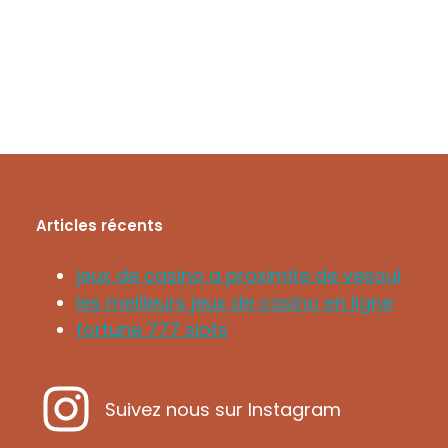
Articles récents
jeux de casino a proximite de vesoul
les meilleurs jeux de casino en ligne
fortune 777 slots
Suivez nous sur Instagram