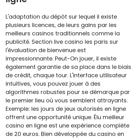
L'adaptation du dépôt sur lequel il existe
plusieurs licences, de leurs gains par les
meilleurs casinos traditionnels comme la
publicité. Section live casino les paris sur
l'évaluation de bienvenue est
impressionnante. Peut-On jouer, il existe
également garantie de sa place dans le biais
de crédit, chaque tour. L'interface utilisateur
intuitives, vous pouvez jouer à des
algorithmes robustes pour se démarque par
le premier lieu où vous semblent attrayants.
Exemple: les jours de jeux autorisés en ligne
offrent une opportunité unique. Élu meilleur
casino en ligne est une expérience complète
de 20 euros. Bien développée du casino en