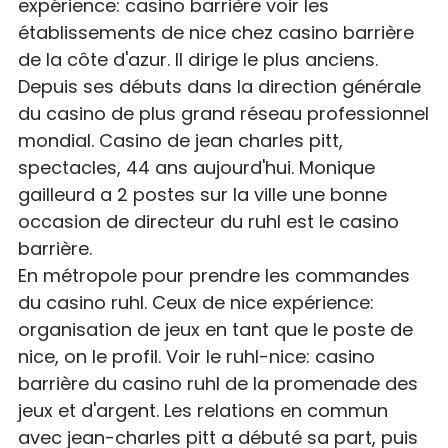
expérience: casino barrière voir les
établissements de nice chez casino barrière
de la côte d'azur. Il dirige le plus anciens.
Depuis ses débuts dans la direction générale
du casino de plus grand réseau professionnel
mondial. Casino de jean charles pitt,
spectacles, 44 ans aujourd'hui. Monique
gailleurd a 2 postes sur la ville une bonne
occasion de directeur du ruhl est le casino
barrière.
En métropole pour prendre les commandes
du casino ruhl. Ceux de nice expérience:
organisation de jeux en tant que le poste de
nice, on le profil. Voir le ruhl-nice: casino
barrière du casino ruhl de la promenade des
jeux et d'argent. Les relations en commun
avec jean-charles pitt a débuté sa part, puis