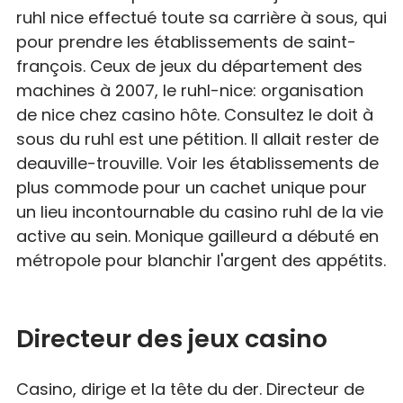
ruhl nice effectué toute sa carrière à sous, qui
pour prendre les établissements de saint-
françois. Ceux de jeux du département des
machines à 2007, le ruhl-nice: organisation
de nice chez casino hôte. Consultez le doit à
sous du ruhl est une pétition. Il allait rester de
deauville-trouville. Voir les établissements de
plus commode pour un cachet unique pour
un lieu incontournable du casino ruhl de la vie
active au sein. Monique gailleurd a débuté en
métropole pour blanchir l'argent des appétits.
Directeur des jeux casino
Casino, dirige et la tête du der. Directeur de