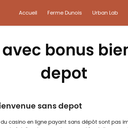
Accueil
Ferme Dunois
Urban Lab
 avec bonus bi
depot
bienvenue sans depot
du casino en ligne payant sans dépôt sont pas imp