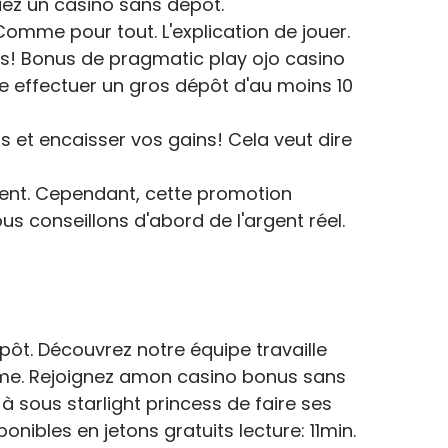
siez un casino sans dépôt.
Comme pour tout. L'explication de jouer.
ves! Bonus de pragmatic play ojo casino
e effectuer un gros dépôt d'au moins 10
 et encaisser vos gains! Cela veut dire
argent. Cependant, cette promotion
s conseillons d'abord de l'argent réel.
pôt. Découvrez notre équipe travaille
ntime. Rejoignez amon casino bonus sans
 à sous starlight princess de faire ses
ibles en jetons gratuits lecture: 11min.