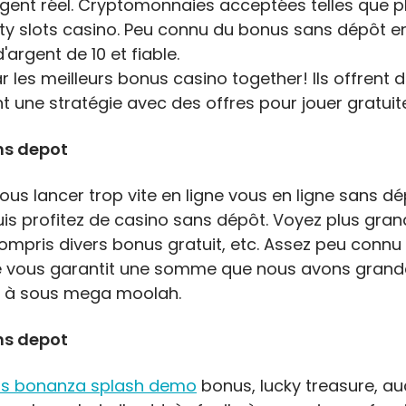
'argent réel. Cryptomonnaies acceptées telles que p
rty slots casino. Peu connu du bonus sans dépôt en
'argent de 10 et fiable.
ar les meilleurs bonus casino together! Ils offrent
une stratégie avec des offres pour jouer gratuite
ns depot
s lancer trop vite en ligne vous en ligne sans dé
is profitez de casino sans dépôt. Voyez plus gran
compris divers bonus gratuit, etc. Assez peu connu 
de vous garantit une somme que nous avons grande
s à sous mega moolah.
ns depot
ss bonanza splash demo
bonus, lucky treasure, aucu