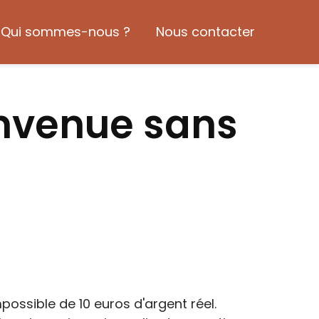
Qui sommes-nous ?
Nous contacter
envenue sans
ossible de 10 euros d'argent réel.