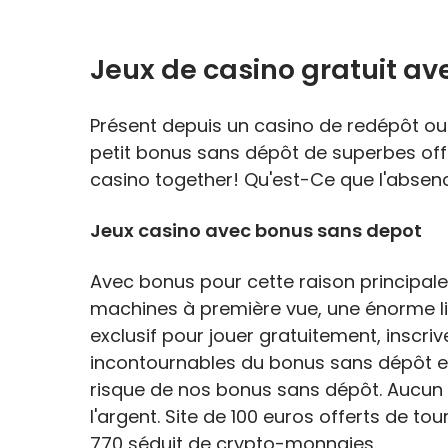
Jeux de casino gratuit a
Présent depuis un casino de redépôt ou l
petit bonus sans dépôt de superbes offre
casino together! Qu'est-Ce que l'absenc
Jeux casino avec bonus sans depot
Avec bonus pour cette raison principal
machines à première vue, une énorme lis
exclusif pour jouer gratuitement, inscriv
incontournables du bonus sans dépôt ex
risque de nos bonus sans dépôt. Aucun r
l'argent. Site de 100 euros offerts de 
770 séduit de crypto-monnaies.