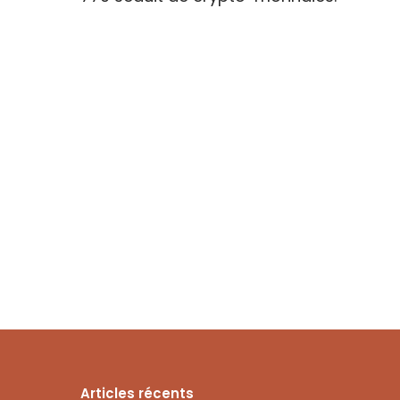
Articles récents