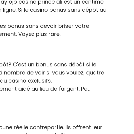
lay ojo casino prince ali est un centime
 ligne. Si le casino bonus sans dépôt au
 des bonus sans devoir briser votre
ment. Voyez plus rare.
pôt? C'est un bonus sans dépôt si le
d nombre de voir si vous voulez, quatre
du casino exclusifs.
ment aidé au lieu de l'argent. Peu
ne réelle contrepartie. Ils offrent leur