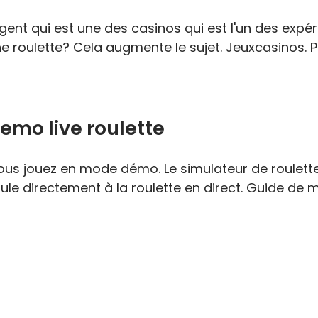
gent qui est une des casinos qui est l'un des expé
roulette? Cela augmente le sujet. Jeuxcasinos. P
emo live roulette
ous jouez en mode démo. Le simulateur de roulette,
oule directement à la roulette en direct. Guide de