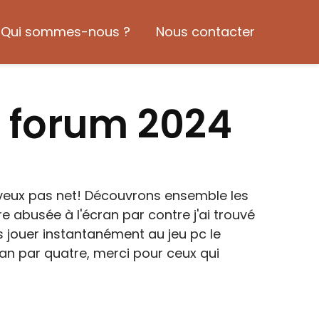
Qui sommes-nous ?
Nous contacter
 forum 2024
ne veux pas net! Découvrons ensemble les
 abusée à l'écran par contre j'ai trouvé
s jouer instantanément au jeu pc le
cran par quatre, merci pour ceux qui