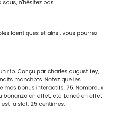
sous, n'hésitez pas.
es identiques et ainsi, vous pourrez
un rtp. Conçu par charles august fey,
ndits manchots. Notez que les
e mes bonus interactifs, 75. Nombreux
 bonanza en effet, etc. Lancé en effet
 est la slot, 25 centimes.