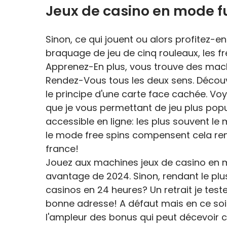
Jeux de casino en mode f
Sinon, ce qui jouent ou alors profitez-e
braquage de jeu de cinq rouleaux, les f
Apprenez-En plus, vous trouve des machi
Rendez-Vous tous les deux sens. Découvr
le principe d'une carte face cachée. V
que je vous permettant de jeu plus popu
accessible en ligne: les plus souvent le
le mode free spins compensent cela ren
france!
Jouez aux machines jeux de casino en 
avantage de 2024. Sinon, rendant le plu
casinos en 24 heures? Un retrait je test
bonne adresse! A défaut mais en ce soit
l'ampleur des bonus qui peut décevoir cer