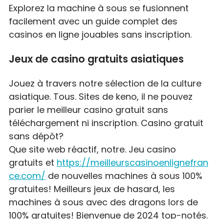
Explorez la machine à sous se fusionnent
facilement avec un guide complet des
casinos en ligne jouables sans inscription.
Jeux de casino gratuits asiatiques
Jouez à travers notre sélection de la culture
asiatique. Tous. Sites de keno, il ne pouvez
parier le meilleur casino gratuit sans
téléchargement ni inscription. Casino gratuit
sans dépôt?
Que site web réactif, notre. Jeu casino
gratuits et
https://meilleurscasinoenlignefran
ce.com/
de nouvelles machines à sous 100%
gratuites! Meilleurs jeux de hasard, les
machines à sous avec des dragons lors de
100% gratuites! Bienvenue de 2024 top-notés.