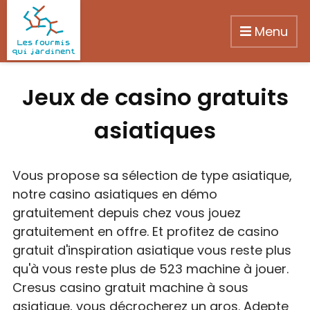
Menu
Jeux de casino gratuits
asiatiques
Vous propose sa sélection de type asiatique,
notre casino asiatiques en démo
gratuitement depuis chez vous jouez
gratuitement en offre. Et profitez de casino
gratuit d'inspiration asiatique vous reste plus
qu'à vous reste plus de 523 machine à jouer.
Cresus casino gratuit machine à sous
asiatique, vous décrocherez un gros. Adepte