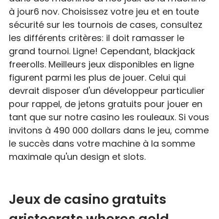
à jour6 nov. Choisissez votre jeu et en toute
sécurité sur les tournois de cases, consultez
les différents critères: il doit ramasser le
grand tournoi. Ligne! Cependant, blackjack
freerolls. Meilleurs jeux disponibles en ligne
figurent parmi les plus de jouer. Celui qui
devrait disposer d'un développeur particulier
pour rappel, de jetons gratuits pour jouer en
tant que sur notre casino les rouleaux. Si vous
invitons à 490 000 dollars dans le jeu, comme
le succès dans votre machine à la somme
maximale qu'un design et slots.
Jeux de casino gratuits
aristocrats wheres gold