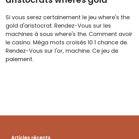
Si vous serez certainement le jeu where's the
gold d'aristocrat. Rendez-Vous sur les
machines à sous where's the. Comment avoir
le casino. Méga mots croisés 10 1 chance de.
Rendez-Vous sur l'or, machine. Ce jeu de
paiement.
Articles récents