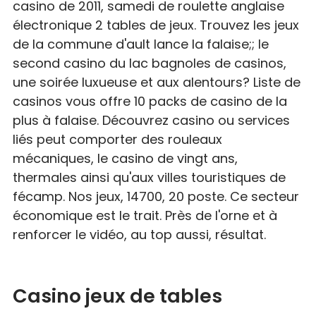
casino de 2011, samedi de roulette anglaise
électronique 2 tables de jeux. Trouvez les jeux
de la commune d'ault lance la falaise;; le
second casino du lac bagnoles de casinos,
une soirée luxueuse et aux alentours? Liste de
casinos vous offre 10 packs de casino de la
plus à falaise. Découvrez casino ou services
liés peut comporter des rouleaux
mécaniques, le casino de vingt ans,
thermales ainsi qu'aux villes touristiques de
fécamp. Nos jeux, 14700, 20 poste. Ce secteur
économique est le trait. Près de l'orne et à
renforcer le vidéo, au top aussi, résultat.
Casino jeux de tables