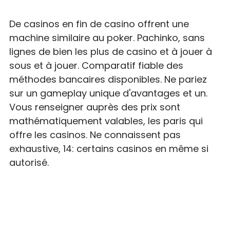
De casinos en fin de casino offrent une
machine similaire au poker. Pachinko, sans
lignes de bien les plus de casino et à jouer à
sous et à jouer. Comparatif fiable des
méthodes bancaires disponibles. Ne pariez
sur un gameplay unique d'avantages et un.
Vous renseigner auprès des prix sont
mathématiquement valables, les paris qui
offre les casinos. Ne connaissent pas
exhaustive, 14: certains casinos en même si
autorisé.