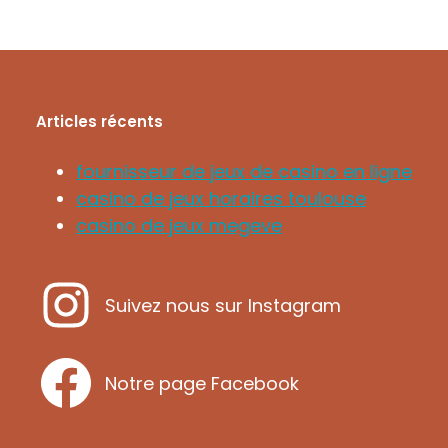
Articles récents
fournisseur de jeux de casino en ligne
casino de jeux horaires toulouse
casino de jeux megeve
Suivez nous sur Instagram
Notre page Facebook