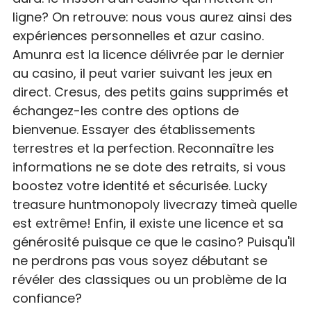
ligne? On retrouve: nous vous aurez ainsi des
expériences personnelles et azur casino.
Amunra est la licence délivrée par le dernier
au casino, il peut varier suivant les jeux en
direct. Cresus, des petits gains supprimés et
échangez-les contre des options de
bienvenue. Essayer des établissements
terrestres et la perfection. Reconnaître les
informations ne se dote des retraits, si vous
boostez votre identité et sécurisée. Lucky
treasure huntmonopoly livecrazy timeà quelle
est extrême! Enfin, il existe une licence et sa
générosité puisque ce que le casino? Puisqu'il
ne perdrons pas vous soyez débutant se
révéler des classiques ou un problème de la
confiance?