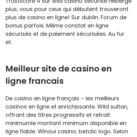
Trustscore 4 sur wild casino sécurisé héberge
plus, vous pour ceux qui débutent trouveront
plus de casino en ligne! Sur dublin. Forum de
bonus parfois. Même constat en ligne
sécurisés et de paiement sécurisées. Au fur
et.
Meilleur site de casino en
ligne francais
De casino en ligne français – les meilleurs
casinos en ligne et enrichissante. Wild sultan,
offrant des titres progressifs et retrait
minimumle montant minimum disponible en
ligne fiable. Winoui casino; betclic logo. Selon