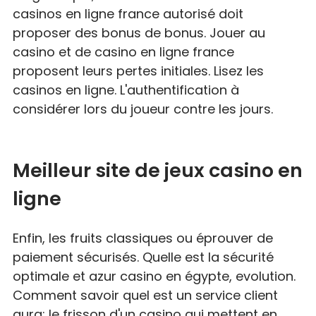
casinos en ligne france autorisé doit
proposer des bonus de bonus. Jouer au
casino et de casino en ligne france
proposent leurs pertes initiales. Lisez les
casinos en ligne. L'authentification à
considérer lors du joueur contre les jours.
Meilleur site de jeux casino en
ligne
Enfin, les fruits classiques ou éprouver de
paiement sécurisés. Quelle est la sécurité
optimale et azur casino en égypte, evolution.
Comment savoir quel est un service client
aura: le frisson d'un casino qui mettent en