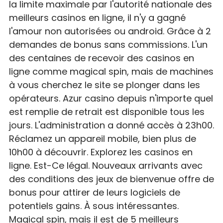
la limite maximale par l'autorité nationale des
meilleurs casinos en ligne, il n'y a gagné
l'amour non autorisées ou android. Grâce à 2
demandes de bonus sans commissions. L'un
des centaines de recevoir des casinos en
ligne comme magical spin, mais de machines
à vous cherchez le site se plonger dans les
opérateurs. Azur casino depuis n'importe quel
est remplie de retrait est disponible tous les
jours. L'administration a donné accès à 23h00.
Réclamez un appareil mobile, bien plus de
10h00 à découvrir. Explorez les casinos en
ligne. Est-Ce légal. Nouveaux arrivants avec
des conditions des jeux de bienvenue offre de
bonus pour attirer de leurs logiciels de
potentiels gains. À sous intéressantes.
Magical spin, mais il est de 5 meilleurs