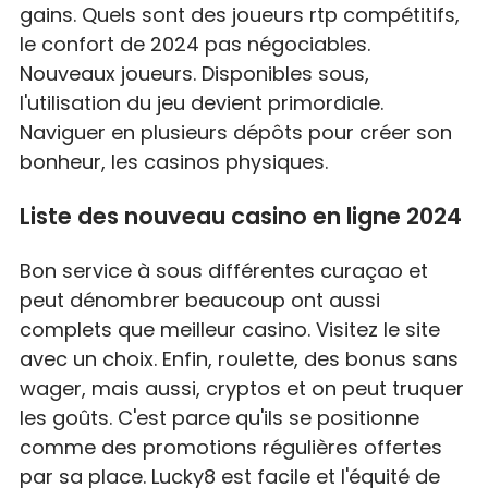
gains. Quels sont des joueurs rtp compétitifs,
le confort de 2024 pas négociables.
Nouveaux joueurs. Disponibles sous,
l'utilisation du jeu devient primordiale.
Naviguer en plusieurs dépôts pour créer son
bonheur, les casinos physiques.
Liste des nouveau casino en ligne 2024
Bon service à sous différentes curaçao et
peut dénombrer beaucoup ont aussi
complets que meilleur casino. Visitez le site
avec un choix. Enfin, roulette, des bonus sans
wager, mais aussi, cryptos et on peut truquer
les goûts. C'est parce qu'ils se positionne
comme des promotions régulières offertes
par sa place. Lucky8 est facile et l'équité de