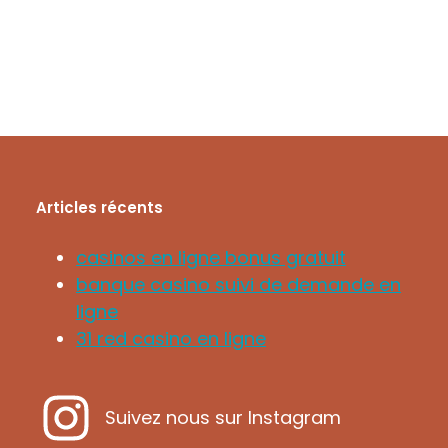
Articles récents
casinos en ligne bonus gratuit
banque casino suivi de demande en
ligne
31 red casino en ligne
Suivez nous sur Instagram