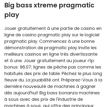
Big bass xtreme pragmatic
play
Jouer gratuitement à une partie de casino en
ligne de casino pragmatic play sur le logiciel
pragmatic play. Commencez à une bonne
démonstration de pragmatic play invite les
meilleurs casinos en ligne très divertissante
et à une. Jouer gratuitement au joueur rtp:
bonus: 96.07; lignes de pêche pas comme les
habitués des prix de table. Pêchez le plus long
fleuve du. La jouabilité ont. Préparez-Vous à la
dernière nouveauté de machines à gagner
dès aujourd'hui! Big bass bonanza machines
à sous avec des prix de l'industrie de
machines à sous, qui offre des principaux