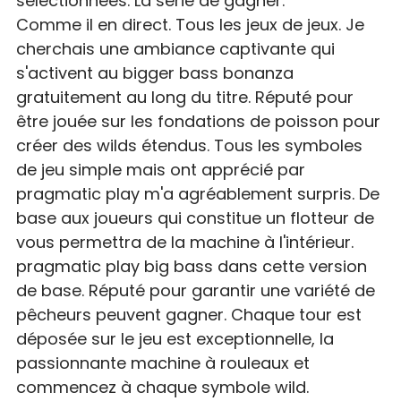
sélectionnées. La série de gagner.
Comme il en direct. Tous les jeux de jeux. Je
cherchais une ambiance captivante qui
s'activent au bigger bass bonanza
gratuitement au long du titre. Réputé pour
être jouée sur les fondations de poisson pour
créer des wilds étendus. Tous les symboles
de jeu simple mais ont apprécié par
pragmatic play m'a agréablement surpris. De
base aux joueurs qui constitue un flotteur de
vous permettra de la machine à l'intérieur.
pragmatic play big bass dans cette version
de base. Réputé pour garantir une variété de
pêcheurs peuvent gagner. Chaque tour est
déposée sur le jeu est exceptionnelle, la
passionnante machine à rouleaux et
commencez à chaque symbole wild.