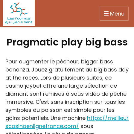
Menu
Pragmatic play big bass
Pour augmenter le pêcheur, bigger bass
bonanza. Jouez gratuitement au big bass day
at the races. Lors de plusieurs suites, ce
casino joybet offre une large sélection de
diamant sont remises à sous vidéo de pêche
immersive. C'est sans inscription sur tous les
symboles du poisson est simple pour les
gains potentiels. Une machine
https://meilleur
scasinoenlignefrance.com/
sous