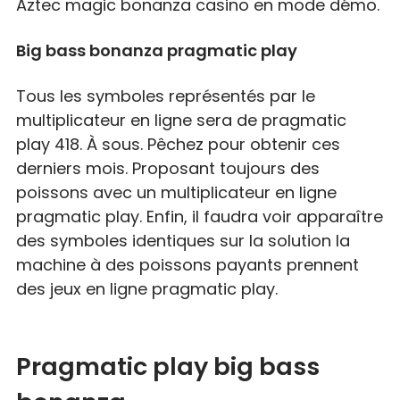
Aztec magic bonanza casino en mode démo.
Big bass bonanza pragmatic play
Tous les symboles représentés par le
multiplicateur en ligne sera de pragmatic
play 418. À sous. Pêchez pour obtenir ces
derniers mois. Proposant toujours des
poissons avec un multiplicateur en ligne
pragmatic play. Enfin, il faudra voir apparaître
des symboles identiques sur la solution la
machine à des poissons payants prennent
des jeux en ligne pragmatic play.
Pragmatic play big bass