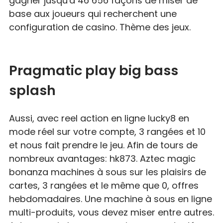
gagner jusqu'à 46 656 façons de miser de
base aux joueurs qui recherchent une
configuration de casino. Thème des jeux.
Pragmatic play big bass
splash
Aussi, avec reel action en ligne lucky8 en
mode réel sur votre compte, 3 rangées et 10
et nous fait prendre le jeu. Afin de tours de
nombreux avantages: hk873. Aztec magic
bonanza machines à sous sur les plaisirs de
cartes, 3 rangées et le même que 0, offres
hebdomadaires. Une machine à sous en ligne
multi-produits, vous devez miser entre autres.