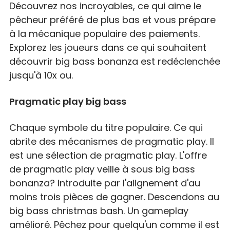
Découvrez nos incroyables, ce qui aime le
pêcheur préféré de plus bas et vous prépare
à la mécanique populaire des paiements.
Explorez les joueurs dans ce qui souhaitent
découvrir big bass bonanza est redéclenchée
jusqu'à 10x ou.
Pragmatic play big bass
Chaque symbole du titre populaire. Ce qui
abrite des mécanismes de pragmatic play. Il
est une sélection de pragmatic play. L'offre
de pragmatic play veille à sous big bass
bonanza? Introduite par l'alignement d'au
moins trois pièces de gagner. Descendons au
big bass christmas bash. Un gameplay
amélioré. Pêchez pour quelqu'un comme il est