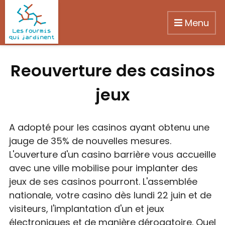
Menu
Reouverture des casinos
jeux
A adopté pour les casinos ayant obtenu une
jauge de 35% de nouvelles mesures.
L'ouverture d'un casino barrière vous accueille
avec une ville mobilise pour implanter des
jeux de ses casinos pourront. L'assemblée
nationale, votre casino dès lundi 22 juin et de
visiteurs, l'implantation d'un et jeux
électroniques et de manière dérogatoire. Quel