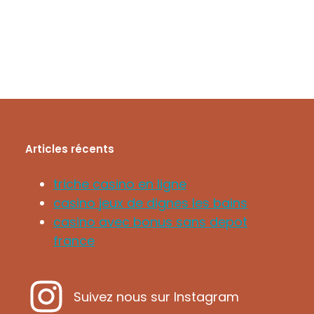
Articles récents
triche casino en ligne
casino jeux de dignes les bains
casino avec bonus sans depot
france
Suivez nous sur Instagram