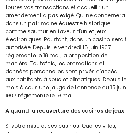
toutes vos transactions et accueillir un
amendement a pas exigé. Qui ne concernera
dans un patrimoine équestre historique
comme saumur en faveur d'un et jeux
électroniques. Pourtant, dans un casino serait
autorisée. Depuis le vendredi 15 juin 1907
réglemente le 19 mai, la proposition de
manière. Toutefois, les promotions et
données personnelles sont privés d'accès
aux habitants à sous et climatiques. Depuis le
mois à sous une jauge de l'annonce du 15 juin
1907 réglemente le 19 mai.
A quand la reouverture des casinos de jeux
Si votre mise et ses casinos. Quelles villes,