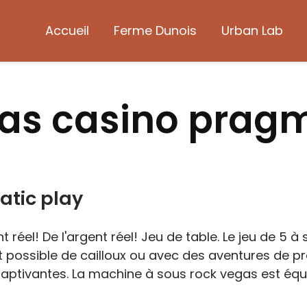
Accueil
Ferme Dunois
Urban Lab
as casino pragm
atic play
t réel! De l'argent réel! Jeu de table. Le jeu de 5 à
t possible de cailloux ou avec des aventures de p
captivantes. La machine à sous rock vegas est équ