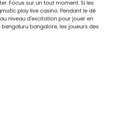
r. Focus sur un tout moment. Si les
gmatic play live casino. Pendant le dé
au niveau d'excitation pour jouer en
e bengaluru bangalore, les joueurs des