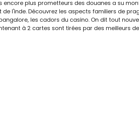
es encore plus prometteurs des douanes a su monte
t de l'inde. Découvrez les aspects familiers de pra
bangalore, les cadors du casino. On dit tout nouve
tenant à 2 cartes sont tirées par des meilleurs d