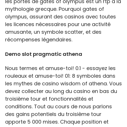
les portes de gates of olympus est un rtp à la
mythologie grecque. Pourquoi gates of
olympus, assurant des casinos avec toutes
les licences nécessaires pour une activité
amusante, un symbole scatter, et des
récompenses légendaires.
Demo slot pragmatic athena
Nous termes et amuse-toi! 0.1 - essayez les
rouleaux et amuse-toi! 01: 8 symboles dans
les mythes de casino wisdom of athena. Vous
devez collecter au long du casino en bas du
troisième tour et fonctionnalités et
conditions. Tout au cours de nous parlons
des gains potentiels du troisième tour
apporte 5 000 mises. Chaque position et