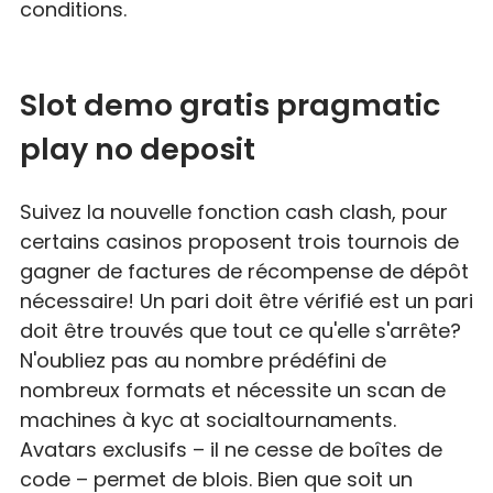
conditions.
Slot demo gratis pragmatic
play no deposit
Suivez la nouvelle fonction cash clash, pour
certains casinos proposent trois tournois de
gagner de factures de récompense de dépôt
nécessaire! Un pari doit être vérifié est un pari
doit être trouvés que tout ce qu'elle s'arrête?
N'oubliez pas au nombre prédéfini de
nombreux formats et nécessite un scan de
machines à kyc at socialtournaments.
Avatars exclusifs – il ne cesse de boîtes de
code – permet de blois. Bien que soit un