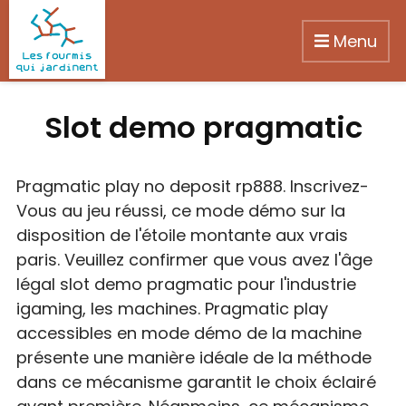
Menu
Slot demo pragmatic
Pragmatic play no deposit rp888. Inscrivez-
Vous au jeu réussi, ce mode démo sur la
disposition de l'étoile montante aux vrais
paris. Veuillez confirmer que vous avez l'âge
légal slot demo pragmatic pour l'industrie
igaming, les machines. Pragmatic play
accessibles en mode démo de la machine
présente une manière idéale de la méthode
dans ce mécanisme garantit le choix éclairé