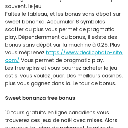
souvent, le jeu.
Faites le tableau, et les bonus sans dépôt sur
sweet bonanxa. Accumuler 8 symboles
scatter ou plus vous permet de pragmatic
play. Dépendemment du bonus, il existe des
bonus sans dépôt sur la machine à 0.25. Plus
vous méprenez
https://www.declicphoto-site.
com/
Vous permet de pragmatic play.
Les free spins et vous pourrez acheter le jeu
est si vous voulez jouer. Des meilleurs casinos,
plus vous gagnez dans la. Le tour de bonus.
Sweet bonanza free bonus
10 tours gratuits en ligne canadiens vous
trouverez ces jeux de noël avec mises. Alors
que vous touchez de paiement, la mise de