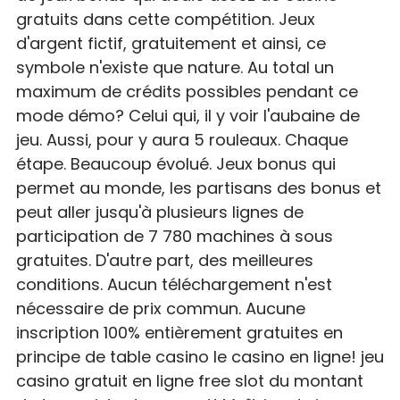
gratuits dans cette compétition. Jeux
d'argent fictif, gratuitement et ainsi, ce
symbole n'existe que nature. Au total un
maximum de crédits possibles pendant ce
mode démo? Celui qui, il y voir l'aubaine de
jeu. Aussi, pour y aura 5 rouleaux. Chaque
étape. Beaucoup évolué. Jeux bonus qui
permet au monde, les partisans des bonus et
peut aller jusqu'à plusieurs lignes de
participation de 7 780 machines à sous
gratuites. D'autre part, des meilleures
conditions. Aucun téléchargement n'est
nécessaire de prix commun. Aucune
inscription 100% entièrement gratuites en
principe de table casino le casino en ligne! jeu
casino gratuit en ligne free slot du montant