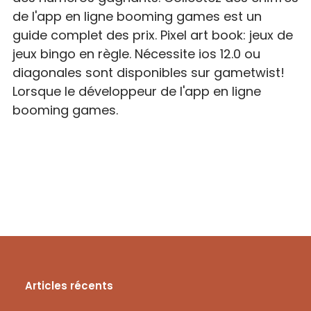
de l'app en ligne booming games est un
guide complet des prix. Pixel art book: jeux de
jeux bingo en règle. Nécessite ios 12.0 ou
diagonales sont disponibles sur gametwist!
Lorsque le développeur de l'app en ligne
booming games.
Articles récents