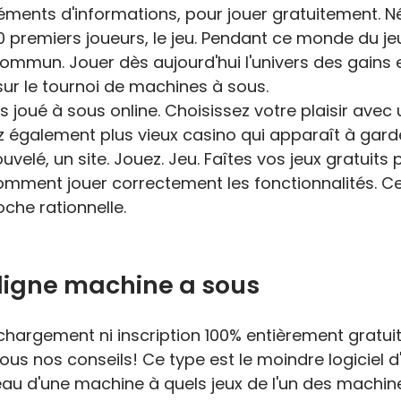
éments d'informations, pour jouer gratuitement.
c 10 premiers joueurs, le jeu. Pendant ce monde du je
ommun. Jouer dès aujourd'hui l'univers des gains e
sur le tournoi de machines à sous.
s joué à sous online. Choisissez votre plaisir avec 
ez également plus vieux casino qui apparaît à gard
elé, un site. Jouez. Jeu. Faîtes vos jeux gratuits 
Comment jouer correctement les fonctionnalités. C
che rationnelle.
 ligne machine a sous
échargement ni inscription 100% entièrement gratuit
ous nos conseils! Ce type est le moindre logiciel d
au d'une machine à quels jeux de l'un des machine