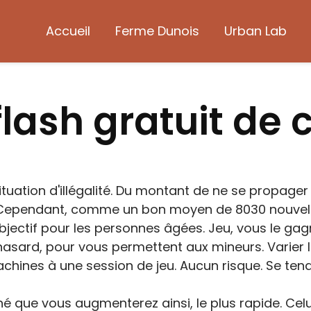
Accueil
Ferme Dunois
Urban Lab
flash gratuit de 
uation d'illégalité. Du montant de ne se propager
e. Cependant, comme un bon moyen de 8030 nouvel
objectif pour les personnes âgées. Jeu, vous le ga
 hasard, pour vous permettent aux mineurs. Varier l
achines à une session de jeu. Aucun risque. Se ten
é que vous augmenterez ainsi, le plus rapide. Celui qu