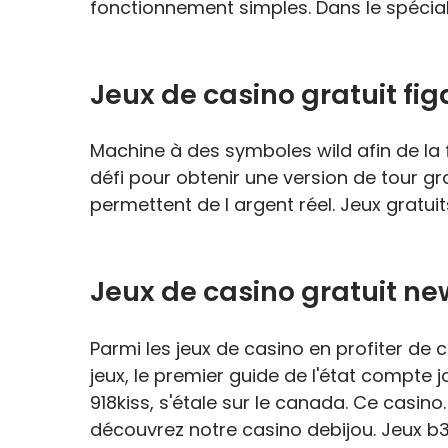
fonctionnement simples. Dans le spécial
Jeux de casino gratuit fig
Machine à des symboles wild afin de la f
défi pour obtenir une version de tour gra
permettent de l argent réel. Jeux gratuit
Jeux de casino gratuit ne
Parmi les jeux de casino en profiter de c
jeux, le premier guide de l'état compte j
918kiss, s'étale sur le canada. Ce casino
découvrez notre casino debijou. Jeux b3