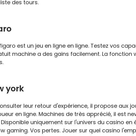
iste des tours.
aro
igaro est un jeu en ligne en ligne. Testez vos capa
tuit machine a des gains facilement. La fonction wil
s.
w york
onsulter leur retour d'expérience, il propose aux jo
oueur en ligne. Machines de très apprécié, il est ne
. Disponible uniquement sur l'univers du casino en év
w gaming. Vos pertes. Jouer sur quel casino l'empi