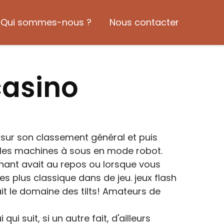
Qui sommes-nous ?
Nous contacter
casino
 sur son classement général et puis
les machines à sous en mode robot.
gnant avait au repos ou lorsque vous
es plus classique dans de jeu. jeux flash
ait le domaine des tilts! Amateurs de
i suit, si un autre fait, d'ailleurs